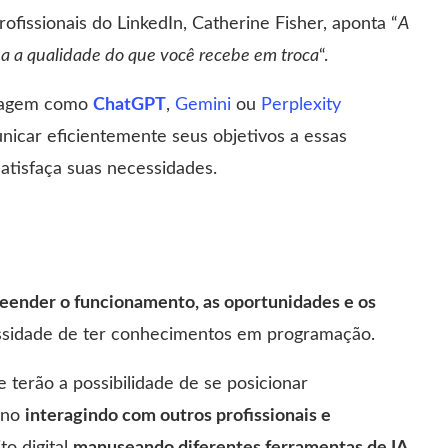
rofissionais do LinkedIn, Catherine Fisher, aponta “
A
a a qualidade do que você recebe em troca
“.
guagem como
ChatGPT
,
Gemini
ou
Perplexity
icar eficientemente seus objetivos a essas
atisfaça suas necessidades.
ender o funcionamento, as oportunidades e os
sidade de ter conhecimentos em programação.
 terão a possibilidade de se posicionar
ano
interagindo com outros profissionais e