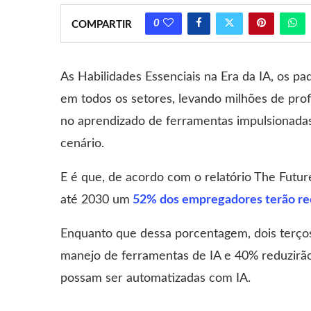
0
COMPARTIR
As Habilidades Essenciais na Era da IA, os 
em todos os setores, levando milhões de pro
no aprendizado de ferramentas impulsionadas
cenário.
E é que, de acordo com o relatório The Futur
até 2030 um
52% dos empregadores terão reo
Enquanto que dessa porcentagem, dois terços
manejo de ferramentas de IA e 40% reduzirã
possam ser automatizadas com IA.