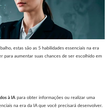
alho, estas são as 5 habilidades essenciais na era
ver para aumentar suas chances de ser escolhido em
dos à IA
para obter informações ou realizar uma
enciais na era da IA que você precisará desenvolver.