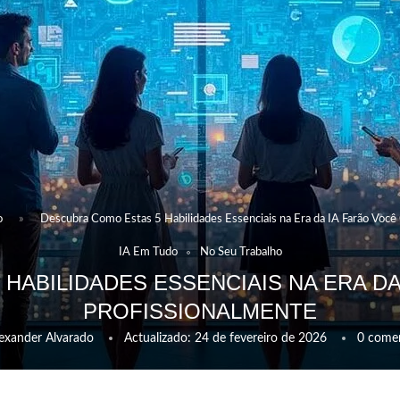
o
»
Descubra Como Estas 5 Habilidades Essenciais na Era da IA Farão Você
IA Em Tudo
No Seu Trabalho
HABILIDADES ESSENCIAIS NA ERA D
PROFISSIONALMENTE
exander Alvarado
Actualizado:
24 de fevereiro de 2026
0 comen