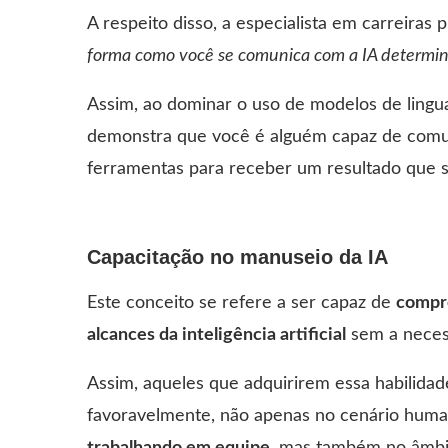
A respeito disso, a especialista em carreiras p
forma como você se comunica com a IA determin
Assim, ao dominar o uso de modelos de lin
demonstra que você é alguém capaz de comun
ferramentas para receber um resultado que s
Capacitação no manuseio da IA
Este conceito se refere a ser capaz de
compre
alcances da inteligência artificial
sem a neces
Assim, aqueles que adquirirem essa habilidade
favoravelmente, não apenas no cenário hum