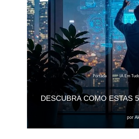
Portada
»
IA Em Tud
DESCUBRA COMO ESTAS 5 
por
Al