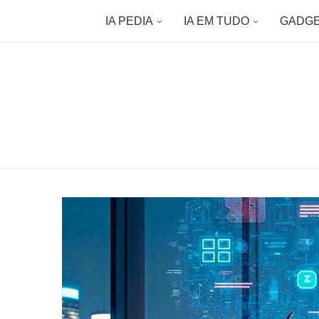
IA PEDIA
IA EM TUDO
GADG