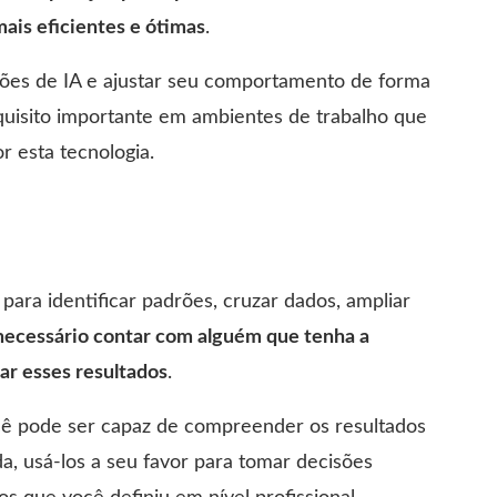
mais eficientes e ótimas
.
uções de IA e ajustar seu comportamento de forma
equisito importante em ambientes de trabalho que
 esta tecnologia.
a para identificar padrões, cruzar dados, ampliar
necessário contar com alguém que tenha a
tar esses resultados
.
ê pode ser capaz de compreender os resultados
a, usá-los a seu favor para tomar decisões