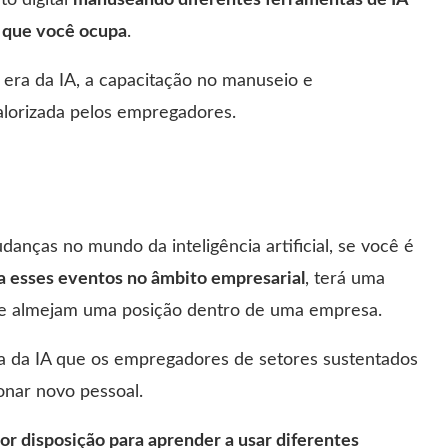
o digital
manuseando diferentes ferramentas de IA
o que você ocupa
.
a era da IA, a capacitação no manuseio e
lorizada pelos empregadores.
nças no mundo da inteligência artificial, se você é
 a esses eventos no âmbito empresarial
, terá uma
ue almejam uma posição dentro de uma empresa.
ra da IA que os empregadores de setores sustentados
onar novo pessoal.
or disposição para aprender a usar diferentes