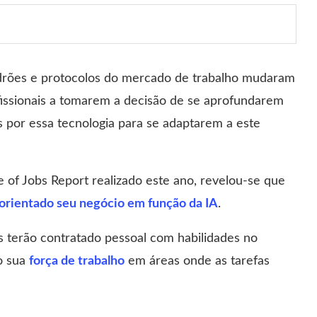
padrões e protocolos do mercado de trabalho mudaram
fissionais a tomarem a decisão de se aprofundarem
 por essa tecnologia para se adaptarem a este
e of Jobs Report realizado este ano, revelou-se que
rientado seu negócio em função da IA
.
 terão contratado pessoal com habilidades no
o sua
força de trabalho
em áreas onde as tarefas