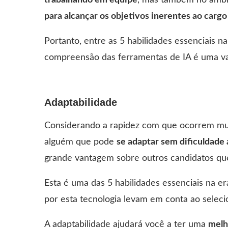
trabalhando em equipe
, mas também no âmbit
para alcançar os objetivos inerentes ao carg
Portanto, entre as 5 habilidades essenciais n
compreensão das ferramentas de IA é uma va
Adaptabilidade
Considerando a rapidez com que ocorrem muda
alguém que pode
se adaptar sem dificuldade
grande vantagem sobre outros candidatos q
Esta é uma das 5 habilidades essenciais na e
por esta tecnologia levam em conta ao seleci
A adaptabilidade ajudará você a ter uma
melh