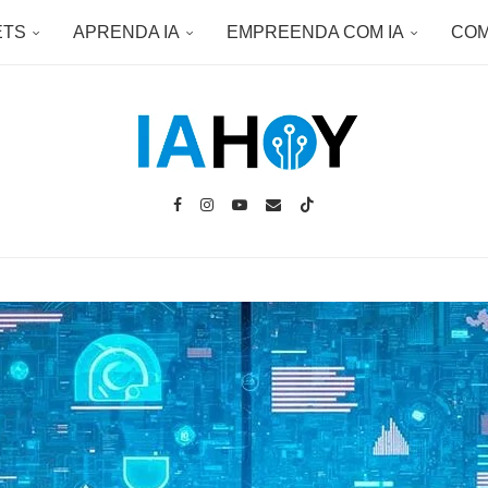
ETS
APRENDA IA
EMPREENDA COM IA
COM