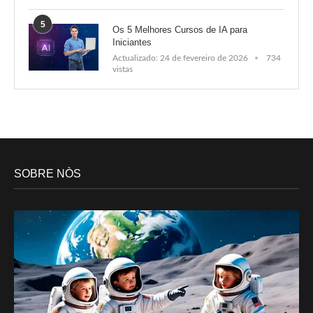
5
Os 5 Melhores Cursos de IA para
Iniciantes
Actualizado:
24 de fevereiro de 2026
734
vistas
SOBRE NÒS