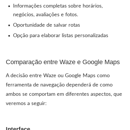
Informações completas sobre horários,
negócios, avaliações e fotos.
Oportunidade de salvar rotas
Opção para elaborar listas personalizadas
Comparação entre Waze e Google Maps
A decisão entre Waze ou Google Maps como
ferramenta de navegação dependerá de como
ambos se comportam em diferentes aspectos, que
veremos a seguir:
Interface