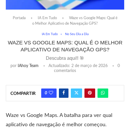
Portada
»
IA Em Tudo
»
Waze vs Google Maps: Qual é
o Melhor Aplicativo de Navegação GPS?
IA Em Tudo
No Seu Dia a Dia
WAZE VS GOOGLE MAPS: QUAL É O MELHOR
APLICATIVO DE NAVEGAÇÃO GPS?
Descubra aqui!! 🎯
por
IAhoy Team
Actualizado:
2 de março de 2026
0
comentarios
0
COMPARTIR
Waze vs Google Maps. A batalha para ver qual
aplicativo de navegação é melhor começou.