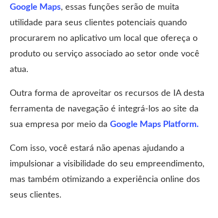
Google Maps
, essas funções serão de muita
utilidade para seus clientes potenciais quando
procurarem no aplicativo um local que ofereça o
produto ou serviço associado ao setor onde você
atua.
Outra forma de aproveitar os recursos de IA desta
ferramenta de navegação é integrá-los ao site da
sua empresa por meio da
Google Maps Platform.
Com isso, você estará não apenas ajudando a
impulsionar a visibilidade do seu empreendimento,
mas também otimizando a experiência online dos
seus clientes.