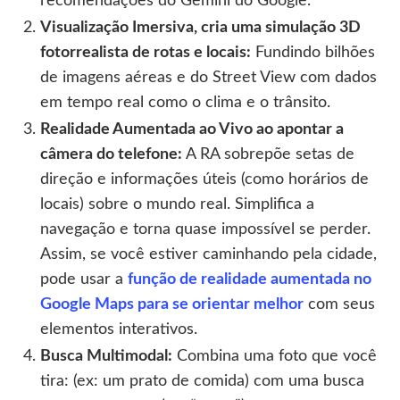
recomendações do Gemini do Google.
Visualização Imersiva, cria uma simulação 3D
fotorrealista de rotas e locais:
Fundindo bilhões
de imagens aéreas e do Street View com dados
em tempo real como o clima e o trânsito.
Realidade Aumentada ao Vivo ao apontar a
câmera do telefone:
A RA sobrepõe setas de
direção e informações úteis (como horários de
locais) sobre o mundo real. Simplifica a
navegação e torna quase impossível se perder.
Assim, se você estiver caminhando pela cidade,
pode usar a
função de realidade aumentada no
Google Maps para se orientar melhor
com seus
elementos interativos.
Busca Multimodal:
Combina uma foto que você
tira: (ex: um prato de comida) com uma busca