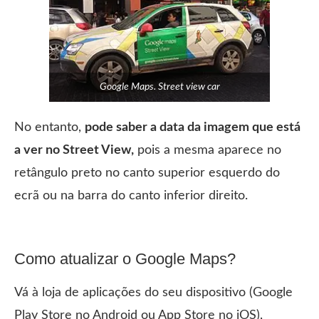
Google Maps. Street view car
No entanto,
pode saber a data da imagem que está
a ver no Street View,
pois a mesma aparece no
retângulo preto no canto superior esquerdo do
ecrã ou na barra do canto inferior direito.
Como atualizar o Google Maps?
Vá à loja de aplicações do seu dispositivo (Google
Play Store no Android ou App Store no iOS),