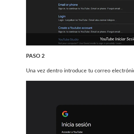
YouTube Iniciar Se
PASO 2
Una vez dentro introduce tu correo electróni