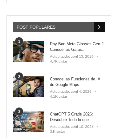
POST POPULARES
1
Ray-Ban Meta Glasses Gen 2:
Conoce las Gafas...
Actualizado:
abril 13, 2026
4,7K vistas
2
Conoce las Funciones de IA
de Google Maps...
Actualizado:
abril 4, 2026
4,1K vistas
3
ChatGPT 5 Gratis 2026:
Descubre Todo lo que...
Actualizado:
abril 10, 2026
3,K vistas