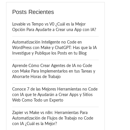
Posts Recientes
Lovable vs Tempo vs V0 ¿Cuál es la Mejor
Opción Para Ayudarte a Crear una App con IA?
Automatización Inteligente no Code en
WordPress con Make y ChatGPT: Has que la IA
Investigue y Publique los Posts en tu Blog
Aprende Cómo Crear Agentes de IA no Code
con Make Para Implementarlos en tus Tareas y
Ahorrarte Horas de Trabajo
Conoce 7 de las Mejores Herramientas no Code
con IA que te Ayudarán a Crear Apps y Sitios
Web Como Todo un Experto
Zapier vs Make vs n8n: Herramientas Para
Automatización de Flujos de Trabajo no Code
con IA ¿Cuál es la Mejor?