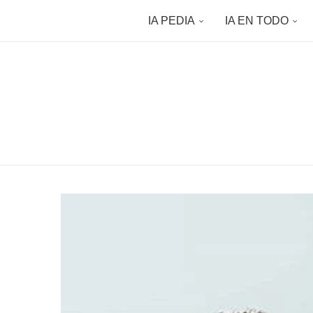
IA PEDIA
IA EN TODO