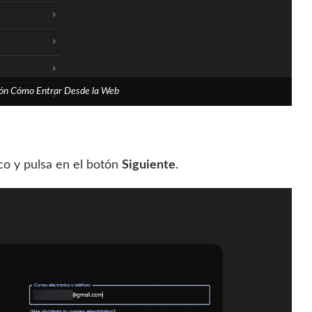
sión Cómo Entrar Desde la Web
co y pulsa en el botón
Siguiente
.