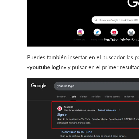
YouTube Iniciar Se
Puedes también insertar en el buscador las 
«youtube login»
y pulsar en el primer resulta