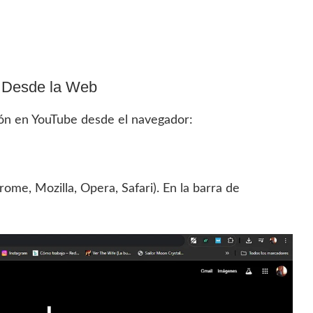
r Desde la Web
sión en YouTube desde el navegador:
me, Mozilla, Opera, Safari). En la barra de