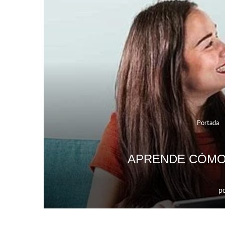
Portada
APRENDE CÓMO 
p