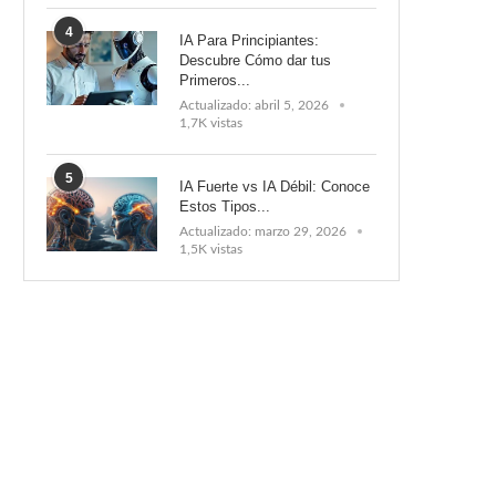
4
IA Para Principiantes:
Descubre Cómo dar tus
Primeros...
Actualizado:
abril 5, 2026
1,7K vistas
5
IA Fuerte vs IA Débil: Conoce
Estos Tipos...
Actualizado:
marzo 29, 2026
1,5K vistas