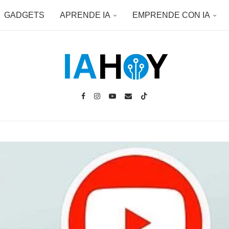
GADGETS
APRENDE IA
EMPRENDE CON IA