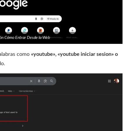
sión Cómo Entrar Desde la Web
palabras como
«youtube», «youtube iniciar sesion» o
do.