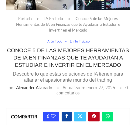
Portada
»
IA En Todo
»
Conoce 5 de las Mejores
Herramientas de IA en Finanzas que te Ayudarán a Estudiar e
Invertir en el Mercado
IA En Todo
En Tu Trabajo
CONOCE 5 DE LAS MEJORES HERRAMIENTAS
DE IA EN FINANZAS QUE TE AYUDARÁN A
ESTUDIAR E INVERTIR EN EL MERCADO
Descubre lo que estas soluciones de IA tienen para
allanar el apasionante mundo del trading
por
Alexander Alvarado
Actualizado:
enero 27, 2026
0
comentarios
0
COMPARTIR