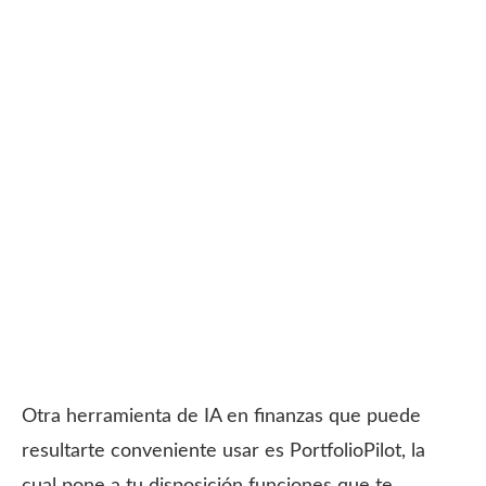
Otra herramienta de IA en finanzas que puede
resultarte conveniente usar es PortfolioPilot, la
cual pone a tu disposición funciones que te