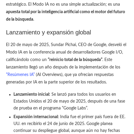
estratégico. El Modo IA no es una simple actualización; es una
apuesta total por la inteligencia artificial como el motor del futuro
de la búsqueda
.
Lanzamiento y expansión global
El 20 de mayo de 2025, Sundar Pichai, CEO de Google, desveló el
Modo IA en la conferencia anual de desarrolladores Google I/O,
calificándolo como un
“reinicio total de la búsqueda”
. Este
lanzamiento llegó un año después de la implementación de los
“Resúmenes IA”
(AI Overviews), que ya ofrecían respuestas
generadas por IA en la parte superior de los resultados.
Lanzamiento inicial:
Se lanzó para todos los usuarios en
Estados Unidos el 20 de mayo de 2025, después de una fase
de prueba en el programa “Google Labs”.
Expansión internacional:
India fue el primer país fuera de EE.
UU. en recibirlo el 24 de junio de 2025. Google planea
continuar su despliegue global, aunque aún no hay fechas