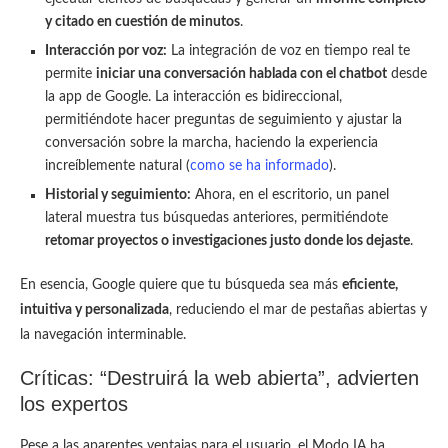
y citado en cuestión de minutos
.
Interacción por voz:
La integración de voz en tiempo real te
permite
iniciar una conversación hablada con el chatbot
desde
la app de Google. La interacción es bidireccional,
permitiéndote hacer preguntas de seguimiento y ajustar la
conversación sobre la marcha, haciendo la experiencia
increíblemente natural (
como se ha informado
).
Historial y seguimiento:
Ahora, en el escritorio, un panel
lateral muestra tus búsquedas anteriores, permitiéndote
retomar proyectos o investigaciones justo donde los dejaste
.
En esencia, Google quiere que tu búsqueda sea más
eficiente,
intuitiva y personalizada
, reduciendo el mar de pestañas abiertas y
la navegación interminable.
Críticas: “Destruirá la web abierta”, advierten
los expertos
Pese a las aparentes ventajas para el usuario, el Modo IA ha