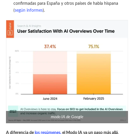
confirmadas para España y otros países de habla hispana
(
según informes
).
modo IA de Google
A diferencia de
los resúmenes,
el Modo IA va un paso más allá
.