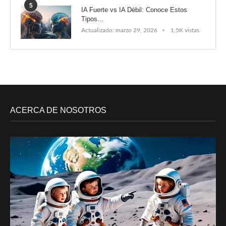
5
IA Fuerte vs IA Débil: Conoce Estos
Tipos...
Actualizado:
marzo 29, 2026
1,5K vistas
ACERCA DE NOSOTROS