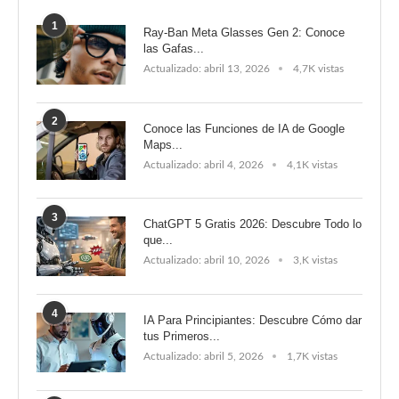
1
Ray-Ban Meta Glasses Gen 2: Conoce
las Gafas...
Actualizado:
abril 13, 2026
4,7K vistas
2
Conoce las Funciones de IA de Google
Maps...
Actualizado:
abril 4, 2026
4,1K vistas
3
ChatGPT 5 Gratis 2026: Descubre Todo lo
que...
Actualizado:
abril 10, 2026
3,K vistas
4
IA Para Principiantes: Descubre Cómo dar
tus Primeros...
Actualizado:
abril 5, 2026
1,7K vistas