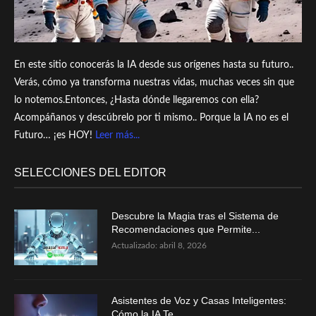
En este sitio conocerás la IA desde sus orígenes hasta su futuro..
Verás, cómo ya transforma nuestras vidas, muchas veces sin que
lo notemos.Entonces, ¿Hasta dónde llegaremos con ella?
Acompáñanos y descúbrelo por ti mismo.. Porque la IA no es el
Futuro… ¡es HOY!
Leer más...
SELECCIONES DEL EDITOR
Descubre la Magia tras el Sistema de
Recomendaciones que Permite...
Actualizado:
abril 8, 2026
Asistentes de Voz y Casas Inteligentes:
Cómo la IA Te...