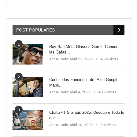
POST POPULARES
1
Ray-Ban Meta Glasses Gen 2: Conoce
las Gafas...
Actualizado:
abril 13, 2026
4,7K vistas
2
Conoce las Funciones de IA de Google
Maps...
Actualizado:
abril 4, 2026
4,1K vistas
3
ChatGPT 5 Gratis 2026: Descubre Todo lo
que...
Actualizado:
abril 10, 2026
3,K vistas