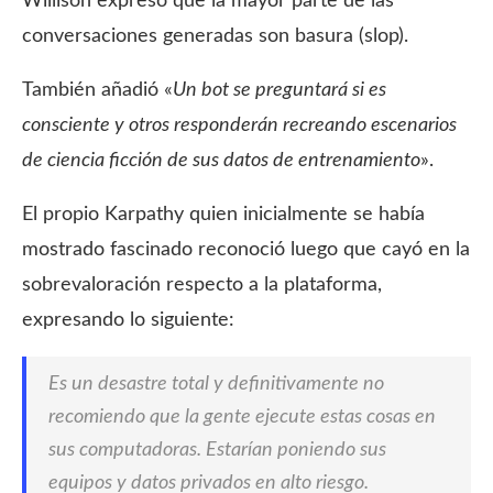
Willison expresó que la mayor parte de las
conversaciones generadas son basura (slop).
También añadió «
Un bot se preguntará si es
consciente y otros responderán recreando escenarios
de ciencia ficción de sus datos de entrenamiento
».
El propio Karpathy quien inicialmente se había
mostrado fascinado reconoció luego que cayó en la
sobrevaloración respecto a la plataforma,
expresando lo siguiente:
Es un desastre total y definitivamente no
recomiendo que la gente ejecute estas cosas en
sus computadoras. Estarían poniendo sus
equipos y datos privados en alto riesgo.