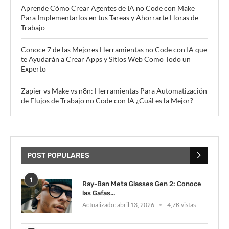
Aprende Cómo Crear Agentes de IA no Code con Make
Para Implementarlos en tus Tareas y Ahorrarte Horas de
Trabajo
Conoce 7 de las Mejores Herramientas no Code con IA que
te Ayudarán a Crear Apps y Sitios Web Como Todo un
Experto
Zapier vs Make vs n8n: Herramientas Para Automatización
de Flujos de Trabajo no Code con IA ¿Cuál es la Mejor?
POST POPULARES
1
Ray-Ban Meta Glasses Gen 2: Conoce
las Gafas...
Actualizado:
abril 13, 2026
4,7K vistas