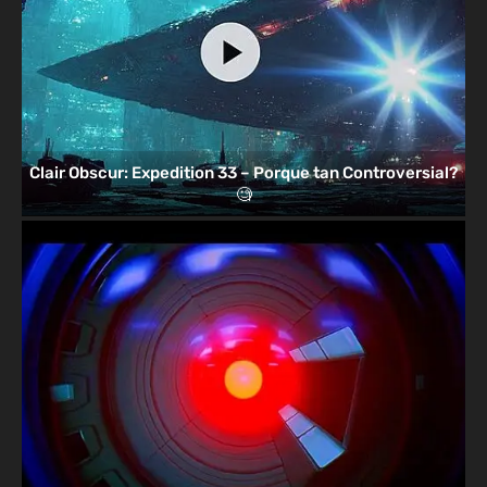
Clair Obscur: Expedition 33 – Porque tan Controversial?
🧐