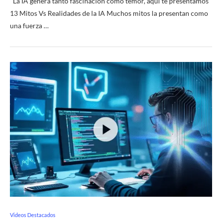
La IA genera tanto fascinación como temor, aqui te presentamos
13 Mitos Vs Realidades de la IA Muchos mitos la presentan como
una fuerza …
Videos Destacados