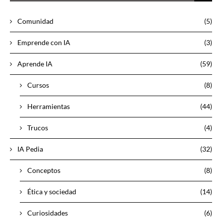
Comunidad
(5)
Emprende con IA
(3)
Aprende IA
(59)
Cursos
(8)
Herramientas
(44)
Trucos
(4)
IA Pedia
(32)
Conceptos
(8)
Ética y sociedad
(14)
Curiosidades
(6)