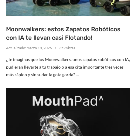
Moonwalkers: estos Zapatos Robóticos
con IA te llevan casi Flotando!
Actualizado:
marzo 18, 2026
359 vistas
¿Te imaginas que los Moonwalkers, unos zapatos robóticos con IA,
pudieran llevarte a tu trabajo o a esa cita importante tres veces
más rápido y sin sudar la gota gorda? …