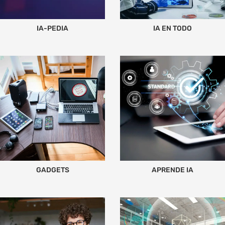
IA-PEDIA
IA EN TODO
GADGETS
APRENDE IA