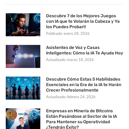
Descubre 7 de los Mejores Juegos
con IA que te Volarán la Cabeza y Ya
los Puedes Probar!!
Publicado:
enero 28, 2026
Asistentes de Voz y Casas
Inteligentes: Cómo la IA Te Ayuda Hoy
Actualizado:
marzo 18, 2026
Descubre Cómo Estas 5 Habilidades
Esenciales en la Era de la IA te Harán
Crecer Profesionalmente
Actualizado:
febrero 24, 2026
Empresas en Minería de Bitcoins
Están Pasándose al Sector de la IA
Para Mantener su Operatividad
¿Tendrán Éxito?