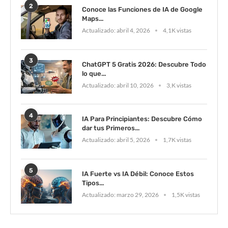
2
Conoce las Funciones de IA de Google
Maps...
Actualizado:
abril 4, 2026
4,1K vistas
3
ChatGPT 5 Gratis 2026: Descubre Todo
lo que...
Actualizado:
abril 10, 2026
3,K vistas
4
IA Para Principiantes: Descubre Cómo
dar tus Primeros...
Actualizado:
abril 5, 2026
1,7K vistas
5
IA Fuerte vs IA Débil: Conoce Estos
Tipos...
Actualizado:
marzo 29, 2026
1,5K vistas