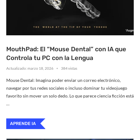
MouthPad: El “Mouse Dental” con IA que
Controla tu PC con la Lengua
Actualizado:
marzo 18, 2026
384 vistas
Mouse Dental: Imagina poder enviar un correo electrónico,
navegar por tus redes sociales o incluso dominar tu videojuego
favorito sin mover un solo dedo. Lo que parece ciencia ficción está
…
APRENDE IA