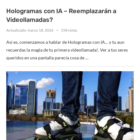
Hologramas con IA – Reemplazarán a
Videollamadas?
Actualizado:
marzo 18, 2026
558 vistas
Asi es, comenzamos a hablar de Hologramas con IA… y tu aun
recuerdas la magia de tu primera videollamada!. Ver a tus seres
queridos en una pantalla parecía cosa de …