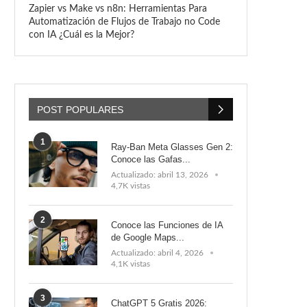
Zapier vs Make vs n8n: Herramientas Para
Automatización de Flujos de Trabajo no Code
con IA ¿Cuál es la Mejor?
POST POPULARES
1
Ray-Ban Meta Glasses Gen 2:
Conoce las Gafas...
Actualizado:
abril 13, 2026
4,7K vistas
2
Conoce las Funciones de IA
de Google Maps...
Actualizado:
abril 4, 2026
4,1K vistas
3
ChatGPT 5 Gratis 2026: