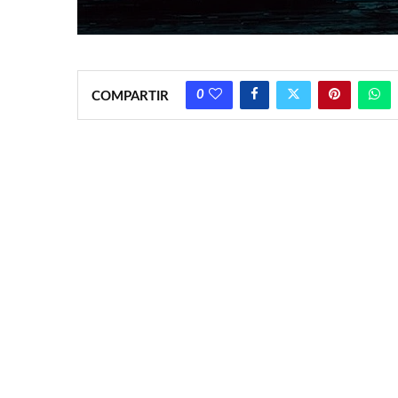
0
COMPARTIR