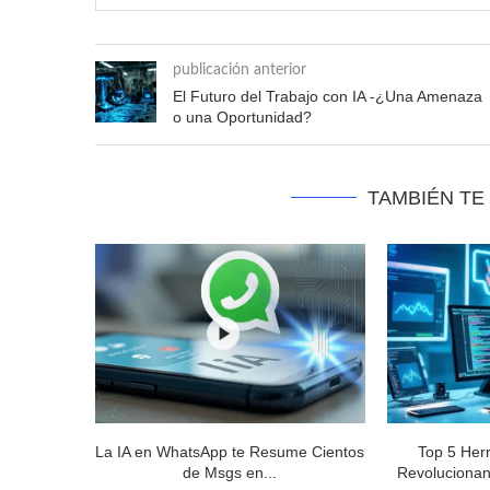
publicación anterior
El Futuro del Trabajo con IA -¿Una Amenaza
o una Oportunidad?
TAMBIÉN TE
La IA en WhatsApp te Resume Cientos
Top 5 Her
de Msgs en...
Revolucionan