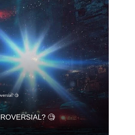
versial? 🧐
ROVERSIAL? 🧐