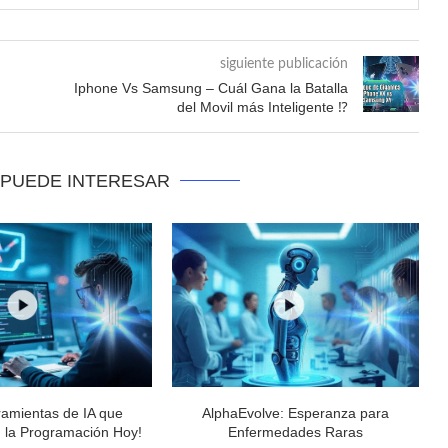
siguiente publicación
Iphone Vs Samsung – Cuál Gana la Batalla
del Movil más Inteligente ⁉️
 PUEDE INTERESAR
ramientas de IA que
AlphaEvolve: Esperanza para
 la Programación Hoy!
Enfermedades Raras