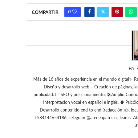
0
COMPARTIR
PAT
Más de 16 años de experiencia en el mundo digital✨ Re
Diseño y desarrollo web – Creación de páginas, la
publicidad. 📈 SEO y posicionamiento. 🛠️Amplio Cono
Interpretacion vocal en español e inglés. 🧠 Psicól
Desarrollo contenido end to end (redacción ✍️, lo
+584144654186, Telegram @ateneapatricia, Teams: At
a