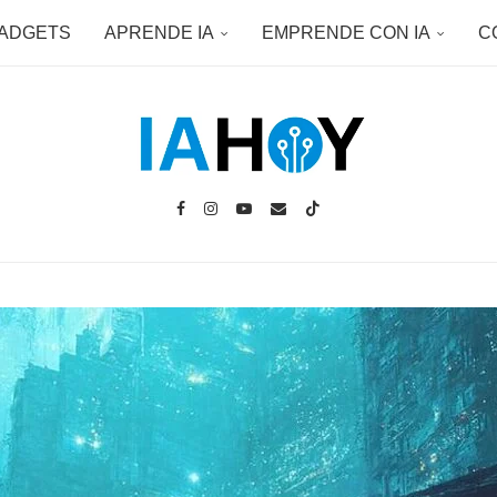
ADGETS
APRENDE IA
EMPRENDE CON IA
C