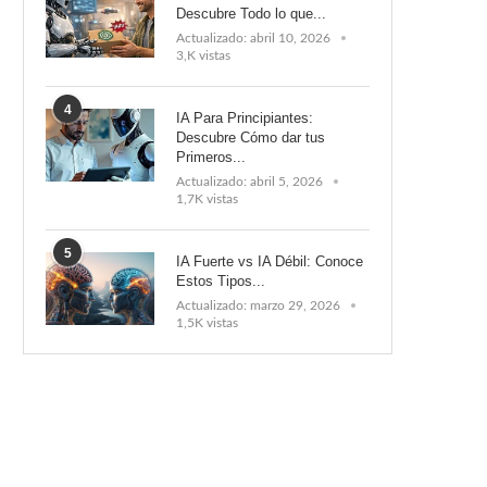
Descubre Todo lo que...
Actualizado:
abril 10, 2026
3,K vistas
4
IA Para Principiantes:
Descubre Cómo dar tus
Primeros...
Actualizado:
abril 5, 2026
1,7K vistas
5
IA Fuerte vs IA Débil: Conoce
Estos Tipos...
Actualizado:
marzo 29, 2026
1,5K vistas