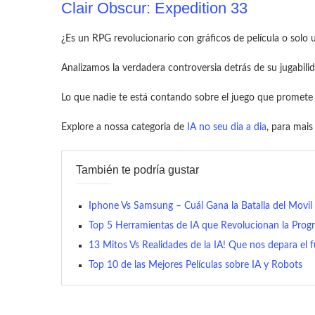
Clair Obscur: Expedition 33
¿Es un RPG revolucionario con gráficos de película o solo 
Analizamos la verdadera controversia detrás de su jugabilid
Lo que nadie te está contando sobre el juego que promete
Explore a nossa categoria de
IA no seu dia a dia
, para mai
También te podría gustar
Iphone Vs Samsung – Cuál Gana la Batalla del Movil 
Top 5 Herramientas de IA que Revolucionan la Pro
13 Mitos Vs Realidades de la IA! Que nos depara el 
Top 10 de las Mejores Películas sobre IA y Robots