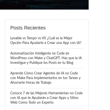
s
Posts Recientes
Lovable vs Tempo vs V0 ¿Cuál es la Mejor
Opción Para Ayudarte a Crear una App con IA?
Automatización Inteligente no Code en
WordPress con Make y ChatGPT: Has que la IA
Investigue y Publique los Posts en tu Blog
Aprende Cómo Crear Agentes de IA no Code
con Make Para Implementarlos en tus Tareas y
Ahorrarte Horas de Trabajo
Conoce 7 de las Mejores Herramientas no Code
con IA que te Ayudarán a Crear Apps y Sitios
Web Como Todo un Experto