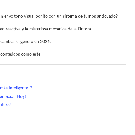
un envoltorio visual bonito con un sistema de turnos anticuado?
ad reactiva y la misteriosa mecánica de la Pintora.
 cambiar el género en 2026.
s conteúdos como este
más Inteligente ⁉️
gramación Hoy!
futuro?