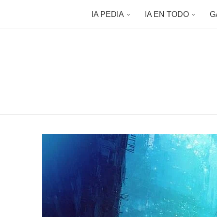
IA PEDIA
IA EN TODO
G