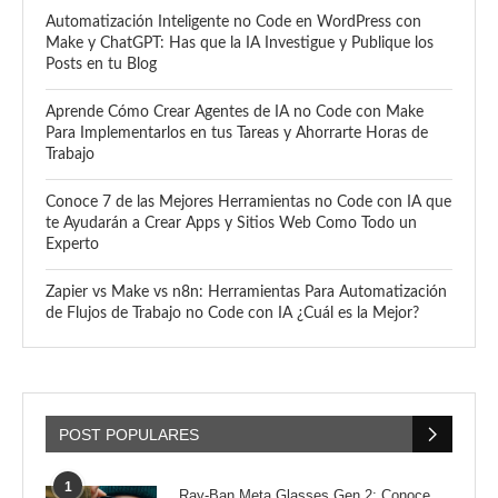
Automatización Inteligente no Code en WordPress con
Make y ChatGPT: Has que la IA Investigue y Publique los
Posts en tu Blog
Aprende Cómo Crear Agentes de IA no Code con Make
Para Implementarlos en tus Tareas y Ahorrarte Horas de
Trabajo
Conoce 7 de las Mejores Herramientas no Code con IA que
te Ayudarán a Crear Apps y Sitios Web Como Todo un
Experto
Zapier vs Make vs n8n: Herramientas Para Automatización
de Flujos de Trabajo no Code con IA ¿Cuál es la Mejor?
POST POPULARES
1
Ray-Ban Meta Glasses Gen 2: Conoce