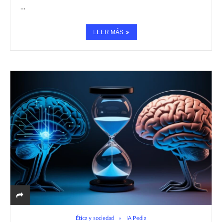
…
LEER MÁS
Ética y sociedad
IA Pedia