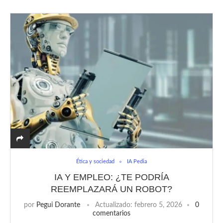
Ética y sociedad
IA Pedia
IA Y EMPLEO: ¿TE PODRÍA
REEMPLAZARÁ UN ROBOT?
por
Pegui Dorante
Actualizado:
febrero 5, 2026
0
comentarios