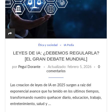
Ética y sociedad
IA Pedia
LEYES DE IA: ¿DEBEMOS REGULARLA?
[EL GRAN DEBATE MUNDIAL]
por
Pegui Dorante
Actualizado:
febrero 5, 2026
0
comentarios
Las creacion de leyes de IA en 2025 surgen a raiz del
exponencial avance que ha tenido en los ultimos tiempos,
transformando nuestro quehacer diario, educacion, trabajo,
entretenimiento, salud y …