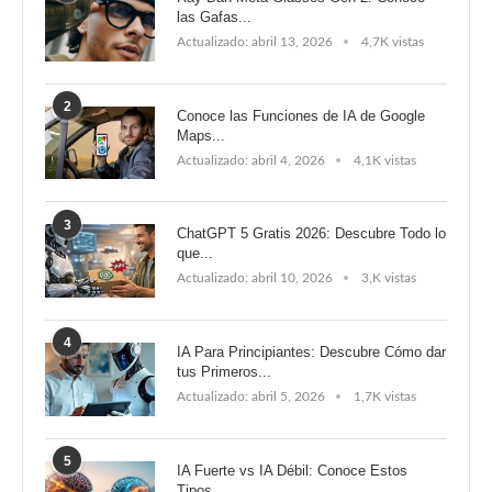
las Gafas...
Actualizado:
abril 13, 2026
4,7K vistas
2
Conoce las Funciones de IA de Google
Maps...
Actualizado:
abril 4, 2026
4,1K vistas
3
ChatGPT 5 Gratis 2026: Descubre Todo lo
que...
Actualizado:
abril 10, 2026
3,K vistas
4
IA Para Principiantes: Descubre Cómo dar
tus Primeros...
Actualizado:
abril 5, 2026
1,7K vistas
5
IA Fuerte vs IA Débil: Conoce Estos
Tipos...