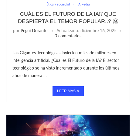
Ética y sociedad
IA Pedia
CUÁL ES EL FUTURO DE LA IA⁉️ QUE
DESPIERTA EL TEMOR POPULAR..? 🥶
por
Pegui Dorante
Actualizado:
diciembre 16, 2025
0 comentarios
Las Gigantes Tecnológicas invierten miles de millones en
inteligencia artificial. ¿Cual es El Futuro de la IA? El sector
tecnológico se ha visto incrementado durante los últimos
años de manera …
LEER MÁS