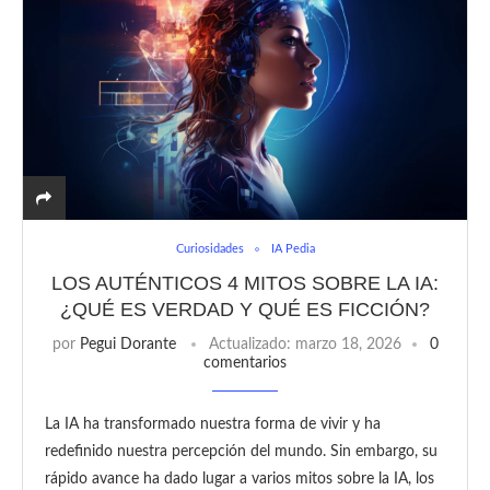
Curiosidades
IA Pedia
LOS AUTÉNTICOS 4 MITOS SOBRE LA IA:
¿QUÉ ES VERDAD Y QUÉ ES FICCIÓN?
por
Pegui Dorante
Actualizado:
marzo 18, 2026
0
comentarios
La IA ha transformado nuestra forma de vivir y ha
redefinido nuestra percepción del mundo. Sin embargo, su
rápido avance ha dado lugar a varios mitos sobre la IA, los