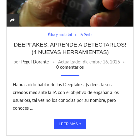
Ética y sociedad
IA Pedia
DEEPFAKES, APRENDE A DETECTARLOS!
(4 NUEVAS HERRAMIENTAS)
por
Pegui Dorante
Actualizado:
diciembre 16, 2025
0 comentarios
Habras oido hablar de los Deepfakes (vídeos falsos
creados mediante la IA con el objetivo de engañar a los
usuarios), tal vez no los conocias por su nombre, pero
conoces …
LEER MÁS