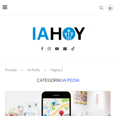
Portada
»
IA Pedia
»
Página 2
CATEGORÍA:
IA PEDIA