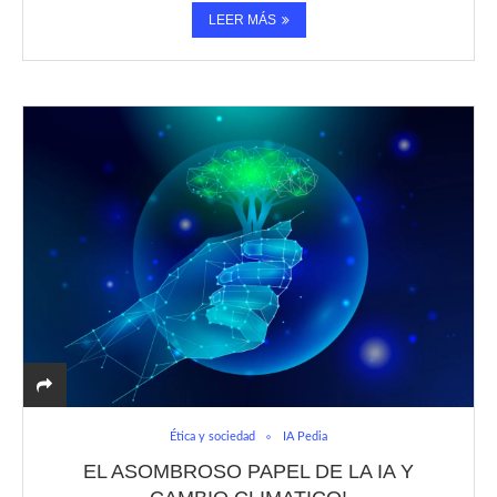
LEER MÁS
Ética y sociedad
IA Pedia
EL ASOMBROSO PAPEL DE LA IA Y