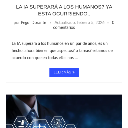
LA IA SUPERARÁ A LOS HUMANOS? YA
ESTA OCURRIENDO..
por
Pegui Dorante
Actualizado:
febrero 5, 2026
0
comentarios
La IA superará a los humanos en un par de años, es un
hecho, ahora bien en que aspectos? o tareas? estamos de
acuerdo con que en todas ellas nos …
LEER MÁS