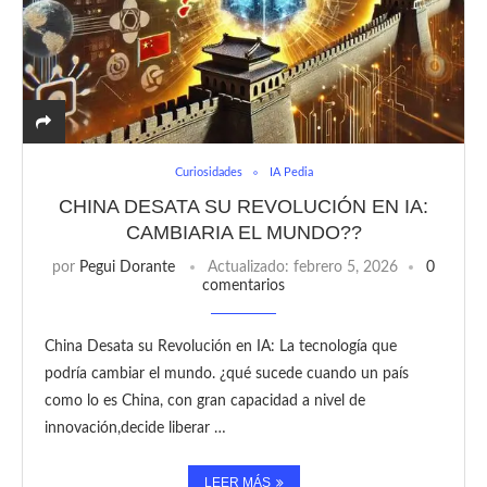
Curiosidades
IA Pedia
CHINA DESATA SU REVOLUCIÓN EN IA:
CAMBIARIA EL MUNDO??
por
Pegui Dorante
Actualizado:
febrero 5, 2026
0
comentarios
China Desata su Revolución en IA: La tecnología que
podría cambiar el mundo. ¿qué sucede cuando un país
como lo es China, con gran capacidad a nivel de
innovación,decide liberar …
LEER MÁS