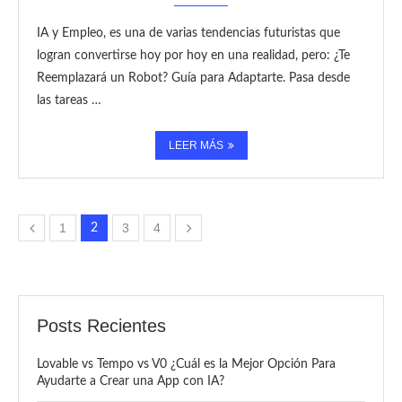
IA y Empleo, es una de varias tendencias futuristas que
logran convertirse hoy por hoy en una realidad, pero: ¿Te
Reemplazará un Robot? Guía para Adaptarte. Pasa desde
las tareas …
LEER MÁS
1
3
4
2
Posts Recientes
Lovable vs Tempo vs V0 ¿Cuál es la Mejor Opción Para
Ayudarte a Crear una App con IA?