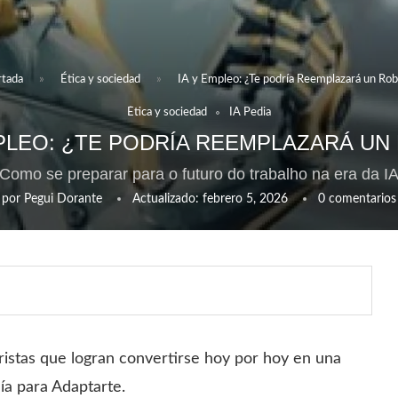
rtada
»
Ética y sociedad
»
IA y Empleo: ¿Te podría Reemplazará un Ro
Ética y sociedad
IA Pedia
MPLEO: ¿TE PODRÍA REEMPLAZARÁ UN
Como se preparar para o futuro do trabalho na era da I
por
Pegui Dorante
Actualizado:
febrero 5, 2026
0 comentarios
ristas que logran convertirse hoy por hoy en una
ía para Adaptarte.