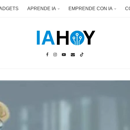
ADGETS
APRENDE IA
EMPRENDE CON IA
C