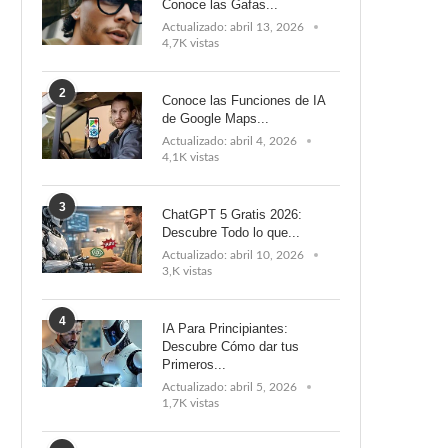
Conoce las Gafas...
Actualizado:
abril 13, 2026
4,7K vistas
2
Conoce las Funciones de IA
de Google Maps...
Actualizado:
abril 4, 2026
4,1K vistas
3
ChatGPT 5 Gratis 2026:
Descubre Todo lo que...
Actualizado:
abril 10, 2026
3,K vistas
4
IA Para Principiantes:
Descubre Cómo dar tus
Primeros...
Actualizado:
abril 5, 2026
1,7K vistas