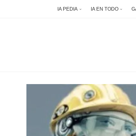
IA PEDIA
IA EN TODO
G