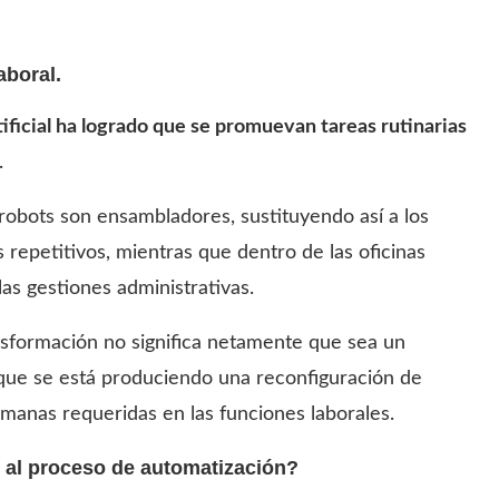
aboral.
rtificial ha logrado que se promuevan tareas rutinarias
.
robots son ensambladores, sustituyendo así a los
repetitivos, mientras que dentro de las oficinas
s gestiones administrativas.
nsformación no significa netamente que sea un
 que se está produciendo una reconfiguración de
umanas requeridas en las funciones laborales.
 al proceso de automatización?