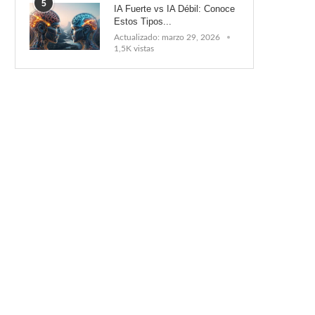
5
IA Fuerte vs IA Débil: Conoce
Estos Tipos...
Actualizado:
marzo 29, 2026
1,5K vistas