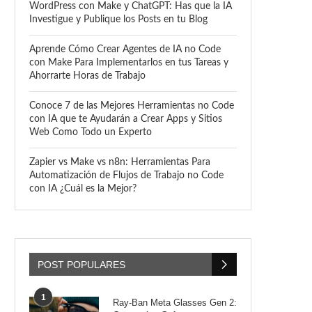
WordPress con Make y ChatGPT: Has que la IA
Investigue y Publique los Posts en tu Blog
Aprende Cómo Crear Agentes de IA no Code
con Make Para Implementarlos en tus Tareas y
Ahorrarte Horas de Trabajo
Conoce 7 de las Mejores Herramientas no Code
con IA que te Ayudarán a Crear Apps y Sitios
Web Como Todo un Experto
Zapier vs Make vs n8n: Herramientas Para
Automatización de Flujos de Trabajo no Code
con IA ¿Cuál es la Mejor?
POST POPULARES
1
Ray-Ban Meta Glasses Gen 2: