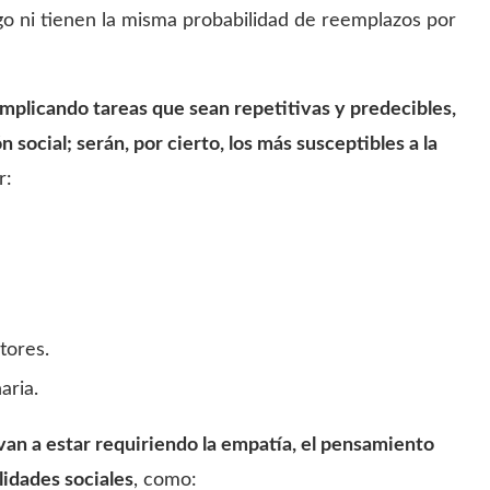
o ni tienen la misma probabilidad de reemplazos por
mplicando tareas que sean repetitivas y predecibles,
social; serán, por cierto, los más susceptibles a la
r:
tores.
aria.
van a estar requiriendo la empatía, el pensamiento
ilidades sociales
, como: