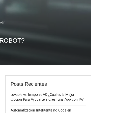
bot?
 ROBOT?
A
Posts Recientes
Lovable vs Tempo vs V0 ¿Cuál es la Mejor
Opción Para Ayudarte a Crear una App con IA?
Automatización Inteligente no Code en