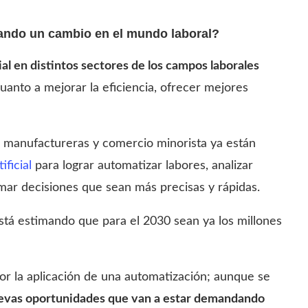
ogrando un cambio en el mundo laboral?
cial en distintos sectores de los campos laborales
uanto a mejorar la eficiencia, ofrecer mejores
s, manufactureras y comercio minorista ya están
ificial
para lograr automatizar labores, analizar
omar decisiones que sean más precisas y rápidas.
está estimando que para el 2030 sean ya los millones
or la aplicación de una automatización; aunque se
uevas oportunidades que van a estar demandando