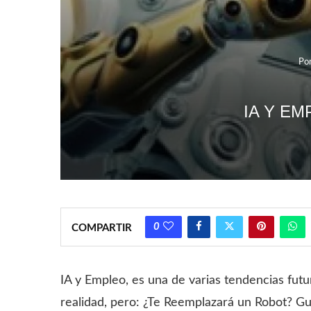
Po
IA Y E
0
COMPARTIR
IA y Empleo, es una de varias tendencias futu
realidad, pero: ¿Te Reemplazará un Robot? Gu