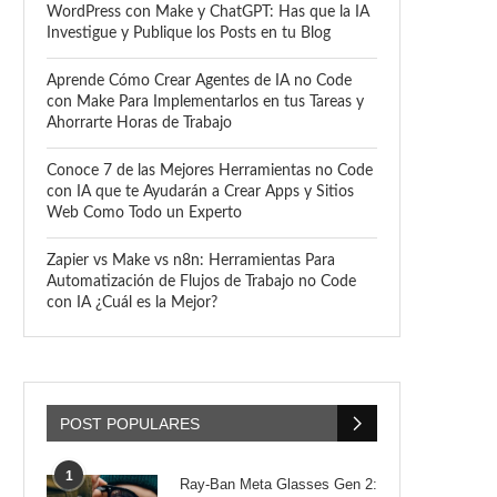
WordPress con Make y ChatGPT: Has que la IA
Investigue y Publique los Posts en tu Blog
Aprende Cómo Crear Agentes de IA no Code
con Make Para Implementarlos en tus Tareas y
Ahorrarte Horas de Trabajo
Conoce 7 de las Mejores Herramientas no Code
con IA que te Ayudarán a Crear Apps y Sitios
Web Como Todo un Experto
Zapier vs Make vs n8n: Herramientas Para
Automatización de Flujos de Trabajo no Code
con IA ¿Cuál es la Mejor?
POST POPULARES
1
Ray-Ban Meta Glasses Gen 2: