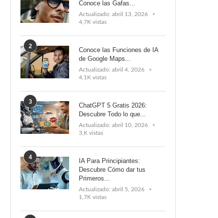
Conoce las Gafas...
Actualizado:
abril 13, 2026
4,7K vistas
2
Conoce las Funciones de IA
de Google Maps...
Actualizado:
abril 4, 2026
4,1K vistas
3
ChatGPT 5 Gratis 2026:
Descubre Todo lo que...
Actualizado:
abril 10, 2026
3,K vistas
4
IA Para Principiantes:
Descubre Cómo dar tus
Primeros...
Actualizado:
abril 5, 2026
1,7K vistas