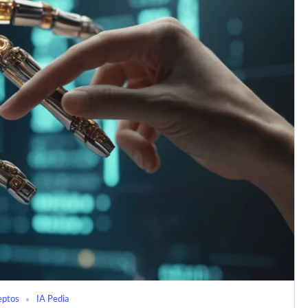
eptos
IA Pedia