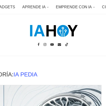
ADGETS
APRENDE IA
EMPRENDE CON IA
C
RÍA:
IA PEDIA