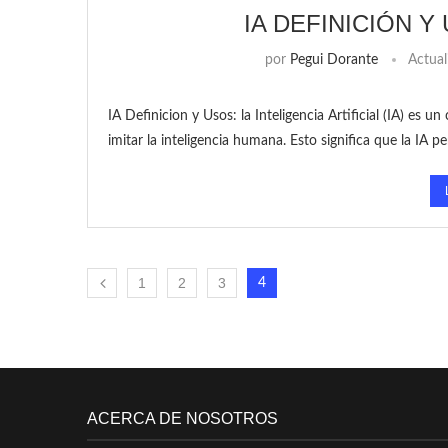
IA DEFINICIÓN 
por
Pegui Dorante
Actual
IA Definicion y Usos: la Inteligencia Artificial (IA) e
imitar la inteligencia humana. Esto significa que la IA p
1
2
3
4
ACERCA DE NOSOTROS