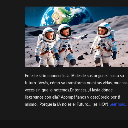
En este sitio conocerás la IA desde sus orígenes hasta su
futuro.. Verás, cómo ya transforma nuestras vidas, muchas
veces sin que lo notemos.Entonces, ¿Hasta dónde
llegaremos con ella? Acompáñanos y descúbrelo por ti
mismo.. Porque la IA no es el Futuro… ¡es HOY!
Leer más...