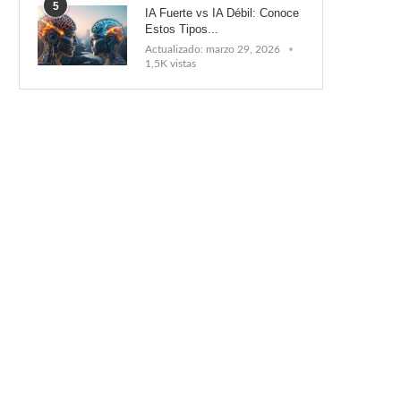
5
IA Fuerte vs IA Débil: Conoce
Estos Tipos...
Actualizado:
marzo 29, 2026
1,5K vistas