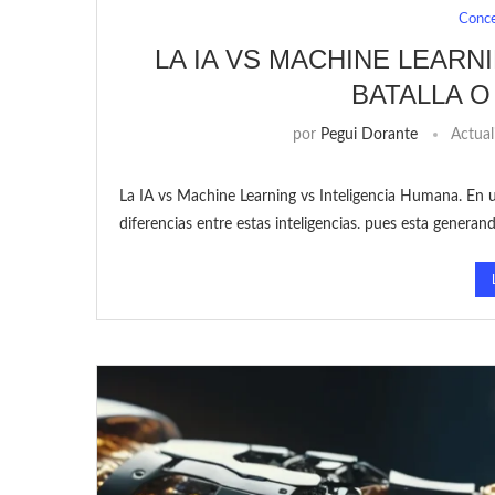
Conc
LA IA VS MACHINE LEARN
BATALLA O
por
Pegui Dorante
Actual
La IA vs Machine Learning vs Inteligencia Humana. En u
diferencias entre estas inteligencias. pues esta gener