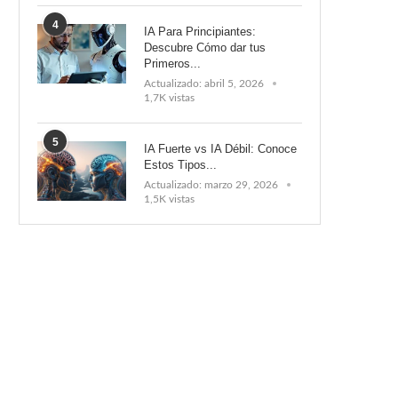
4
IA Para Principiantes:
Descubre Cómo dar tus
Primeros...
Actualizado:
abril 5, 2026
1,7K vistas
5
IA Fuerte vs IA Débil: Conoce
Estos Tipos...
Actualizado:
marzo 29, 2026
1,5K vistas