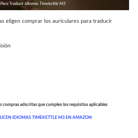
s Para Traducir Idiomas Timekettle M3
s eligen comprar los auriculares para traducir
isión
as compras adscritas que cumplen los requisitos aplicables
UCEN IDIOMAS TIMEKETTLE M3 EN AMAZON