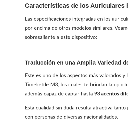
Características de los Auriculares
Las especificaciones integradas en los auricu
por encima de otros modelos similares. Veamo
sobresaliente a este dispositivo:
Traducción en una Amplia Variedad d
Este es uno de los aspectos más valorados y l
Timekettle M3, los cuales te brindan la oport
además capaz de captar hasta
93 acentos dif
Esta cualidad sin duda resulta atractiva tant
con personas de diversas nacionalidades.