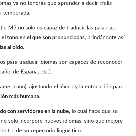
iomas ya no tendrás que aprender a decir «feliz
ta temporada.
ttle M3 no solo es capaz de traducir las palabras
y el tono en el que son pronunciadas
, brindándote así
as al oído
.
onos para traducir idiomas son capaces de reconocer
añol de España, etc.).
 americano), ajustando el léxico y la entonación para
sión más humana
.
do con servidores en la nube
, lo cual hace que se
 no solo incorpore nuevos idiomas, sino que mejore
dentro de su repertorio lingüístico.