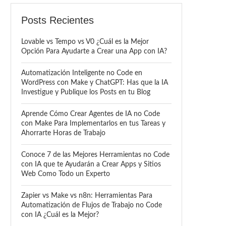
Posts Recientes
Lovable vs Tempo vs V0 ¿Cuál es la Mejor
Opción Para Ayudarte a Crear una App con IA?
Automatización Inteligente no Code en
WordPress con Make y ChatGPT: Has que la IA
Investigue y Publique los Posts en tu Blog
Aprende Cómo Crear Agentes de IA no Code
con Make Para Implementarlos en tus Tareas y
Ahorrarte Horas de Trabajo
Conoce 7 de las Mejores Herramientas no Code
con IA que te Ayudarán a Crear Apps y Sitios
Web Como Todo un Experto
Zapier vs Make vs n8n: Herramientas Para
Automatización de Flujos de Trabajo no Code
con IA ¿Cuál es la Mejor?