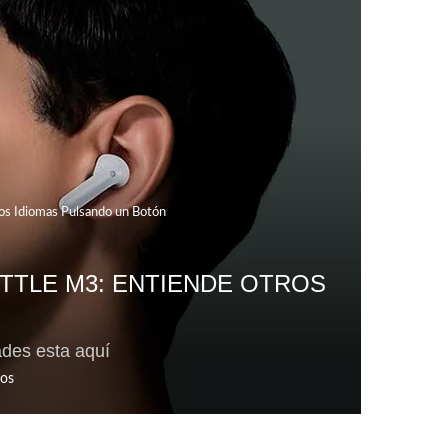
ros Idiomas Pulsando un Botón
TTLE M3: ENTIENDE OTROS
ades esta aquí
os