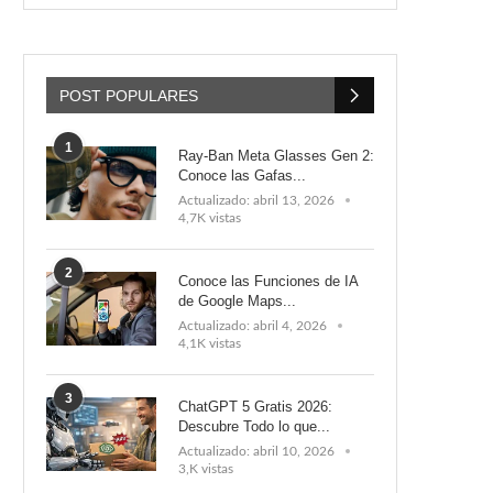
POST POPULARES
1
Ray-Ban Meta Glasses Gen 2:
Conoce las Gafas...
Actualizado:
abril 13, 2026
4,7K vistas
2
Conoce las Funciones de IA
de Google Maps...
Actualizado:
abril 4, 2026
4,1K vistas
3
ChatGPT 5 Gratis 2026:
Descubre Todo lo que...
Actualizado:
abril 10, 2026
3,K vistas