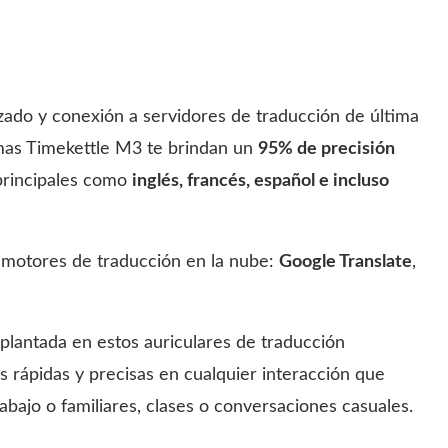
zado y conexión a servidores de traducción de última
iomas Timekettle M3 te brindan un
95% de precisión
 principales como
inglés, francés, español e incluso
s motores de traducción en la nube:
Google Translate
,
mplantada en estos auriculares de traducción
 rápidas y precisas en cualquier interacción que
bajo o familiares, clases o conversaciones casuales.