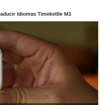
raducir Idiomas Timekettle M3