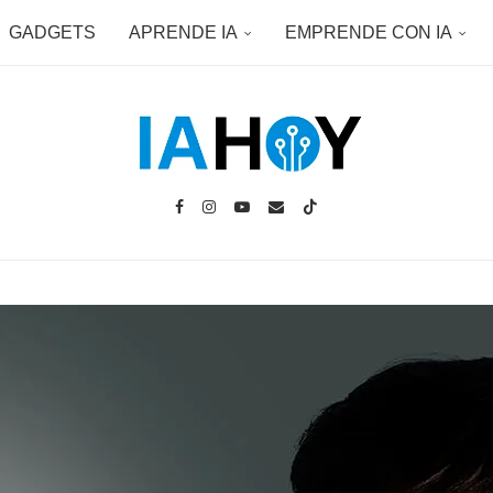
GADGETS
APRENDE IA
EMPRENDE CON IA