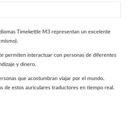
r idiomas Timekettle M3 representan un excelente
i mismo).
te permiten interactuar con personas de diferentes
dizaje y dinero.
ersonas que acostumbran viajar por el mundo.
 de estos auriculares traductores en tiempo real.