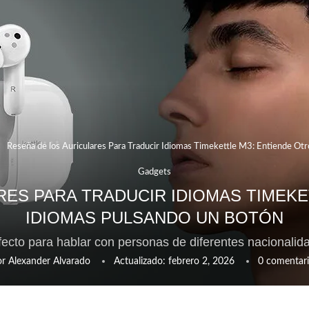
Reseña de los Auriculares Para Traducir Idiomas Timekettle M3: Entiende Ot
Gadgets
RES PARA TRADUCIR IDIOMAS TIMEKE
IDIOMAS PULSANDO UN BOTÓN
fecto para hablar con personas de diferentes nacionalid
or
Alexander Alvarado
Actualizado:
febrero 2, 2026
0 comentari