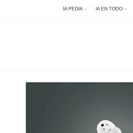
IA PEDIA
IA EN TODO