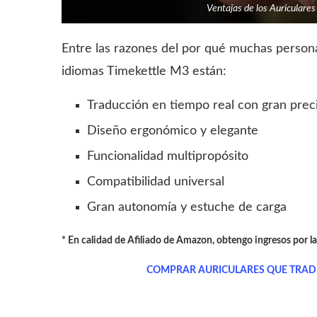
Ventajas de los Auriculare
Entre las razones del por qué muchas persona
idiomas Timekettle M3 están:
Traducción en tiempo real con gran prec
Diseño ergonómico y elegante
Funcionalidad multipropósito
Compatibilidad universal
Gran autonomía y estuche de carga
* En calidad de Afiliado de Amazon, obtengo ingresos por l
COMPRAR AURICULARES QUE TRAD