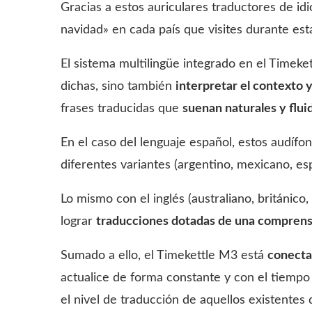
Gracias a estos auriculares traductores de id
navidad» en cada país que visites durante es
El sistema multilingüe integrado en el Timeke
dichas, sino también
interpretar el contexto 
frases traducidas que
suenan naturales y fluid
En el caso del lenguaje español, estos audíf
diferentes variantes (argentino, mexicano, esp
Lo mismo con el inglés (australiano, británico,
lograr
traducciones dotadas de una compren
Sumado a ello, el Timekettle M3 está
conecta
actualice de forma constante y con el tiempo
el nivel de traducción de aquellos existentes 