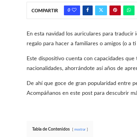
0
COMPARTIR
En esta navidad los auriculares para traduci
regalo para hacer a familiares o amigos (o a t
Este dispositivo cuenta con capacidades que 
nacionalidades, ahorrándote así años de apren
De ahí que goce de gran popularidad entre p
Acompáñanos en este post para descubrir más
Tabla de Contenidos
mostrar