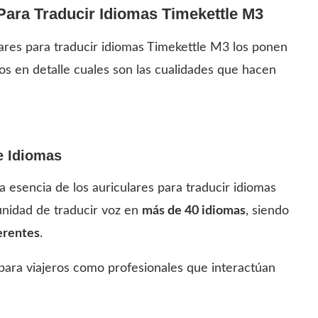
 Para Traducir Idiomas Timekettle M3
lares para traducir idiomas Timekettle M3 los ponen
s en detalle cuales son las cualidades que hacen
e Idiomas
a esencia de los auriculares para traducir idiomas
unidad de traducir voz en
más de 40 idiomas
, siendo
erentes
.
o para viajeros como profesionales que interactúan