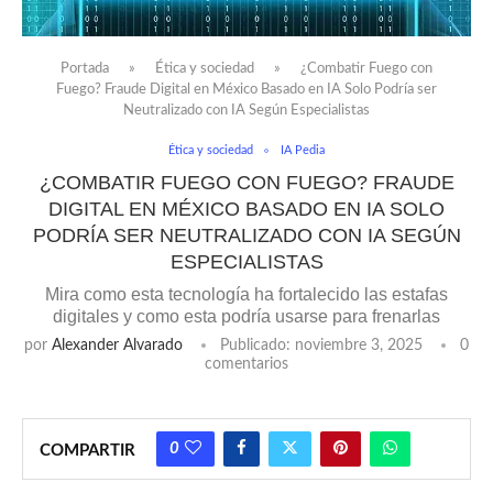
Portada
»
Ética y sociedad
»
¿Combatir Fuego con
Fuego? Fraude Digital en México Basado en IA Solo Podría ser
Neutralizado con IA Según Especialistas
Ética y sociedad
IA Pedia
¿COMBATIR FUEGO CON FUEGO? FRAUDE
DIGITAL EN MÉXICO BASADO EN IA SOLO
PODRÍA SER NEUTRALIZADO CON IA SEGÚN
ESPECIALISTAS
Mira como esta tecnología ha fortalecido las estafas
digitales y como esta podría usarse para frenarlas
por
Alexander Alvarado
Publicado:
noviembre 3, 2025
0
comentarios
0
COMPARTIR