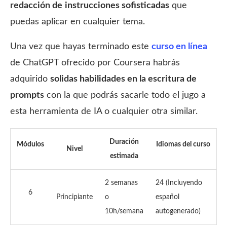
redacción de
instrucciones sofisticadas
que
puedas aplicar en cualquier tema.
Una vez que hayas terminado este
curso en línea
de ChatGPT ofrecido por Coursera habrás
adquirido
solidas habilidades en la escritura de
prompts
con la que podrás sacarle todo el jugo a
esta herramienta de IA o cualquier otra similar.
Duración
Módulos
Idiomas del curso
Nivel
estimada
2 semanas
24 (Incluyendo
6
Principiante
o
español
10h/semana
autogenerado)