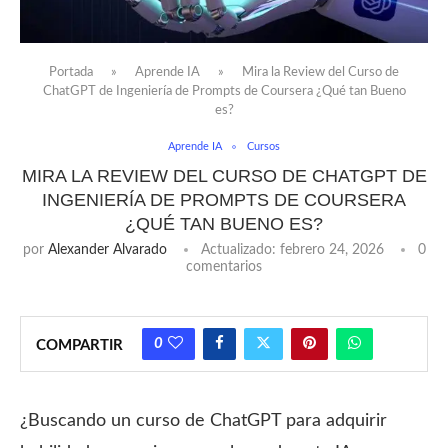
Portada
»
Aprende IA
»
Mira la Review del Curso de
ChatGPT de Ingeniería de Prompts de Coursera ¿Qué tan Bueno
es?
Aprende IA
Cursos
MIRA LA REVIEW DEL CURSO DE CHATGPT DE
INGENIERÍA DE PROMPTS DE COURSERA
¿QUÉ TAN BUENO ES?
por
Alexander Alvarado
Actualizado:
febrero 24, 2026
0
comentarios
0
COMPARTIR
¿Buscando un curso de ChatGPT para adquirir